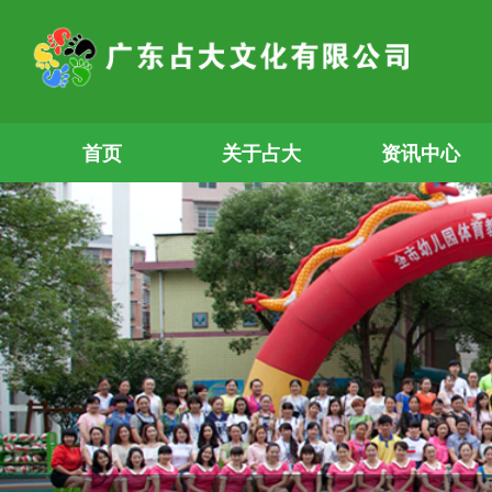
首页
关于占大
资讯中心