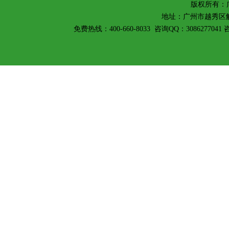
版权所有：
地址：广州市越秀区解放
免费热线：400-660-8033 咨询QQ：308627704