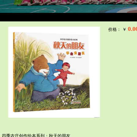
0.0
价格： ￥
四季农庄创作绘本系列：秋天的朋友